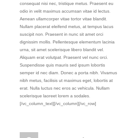
consequat nisi nec, tristique metus. Praesent eu
odio in velit maximus accumsan vitae id lectus.
Aenean ullamcorper vitae tortor vitae blandit.
Nullam placerat eleifend metus, at tempus lacus
suscipit non. Praesent in nunc sit amet orci
dignissim mollis. Pellentesque elementum lacinia
urna, sit amet scelerisque libero blandit vel.
Aliquam erat volutpat. Praesent vel nunc orci.
Suspendisse quis mauris sed ipsum lobortis
semper id nec diam. Donec a porta nibh. Vivamus
nibh metus, facilisis ut maximus eget, lobortis at
erat. Nulla luctus nec eros ac vehicula. Nullam
scelerisque laoreet lorem a sodales.
[/vc_column_text][/vc_column][/vc_row]