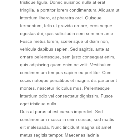
tristique ligula. Donec euismod nulla at erat
fringilla, a porttitor lorem condimentum. Aliquam ut
interdum libero, at pharetra orci. Quisque
fermentum, felis ut gravida ornare, eros neque
egestas dui, quis sollicitudin sem sem non ante.
Fusce metus lorem, scelerisque ut diam non,
vehicula dapibus sapien. Sed sagittis, ante at
ornare pellentesque, sem justo consequat enim,
quis adipiscing quam enim ac velit. Vestibulum
condimentum tempus sapien eu porttitor. Cum
sociis natoque penatibus et magnis dis parturient
montes, nascetur ridiculus mus. Pellentesque
interdum odio vel consectetur dignissim. Fusce
eget tristique nulla.
Duis at purus ut est cursus imperdiet. Sed
condimentum massa in enim cursus, sed mattis
elit malesuada. Nunc tincidunt magna sit amet
metus sagittis tempor. Maecenas lacinia