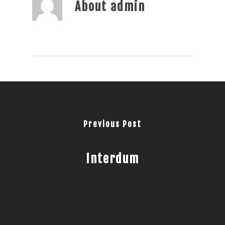
About
admin
Previous Post
Interdum