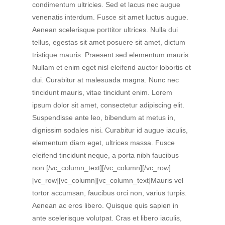
condimentum ultricies. Sed et lacus nec augue
venenatis interdum. Fusce sit amet luctus augue.
Aenean scelerisque porttitor ultrices. Nulla dui
tellus, egestas sit amet posuere sit amet, dictum
tristique mauris. Praesent sed elementum mauris.
Nullam et enim eget nisl eleifend auctor lobortis et
dui. Curabitur at malesuada magna. Nunc nec
tincidunt mauris, vitae tincidunt enim. Lorem
ipsum dolor sit amet, consectetur adipiscing elit.
Suspendisse ante leo, bibendum at metus in,
dignissim sodales nisi. Curabitur id augue iaculis,
elementum diam eget, ultrices massa. Fusce
eleifend tincidunt neque, a porta nibh faucibus
non.[/vc_column_text][/vc_column][/vc_row]
[vc_row][vc_column][vc_column_text]Mauris vel
tortor accumsan, faucibus orci non, varius turpis.
Aenean ac eros libero. Quisque quis sapien in
ante scelerisque volutpat. Cras et libero iaculis,